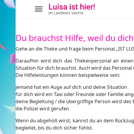
Du brauchst Hilfe, weil du dich 
Gehe an die Theke und frage beim Personal „IST LUI
Daraufhin wird dich das Thekenpersonal an einen 
Situation für dich brauchst. Auch wird das Personal
Die Hilfeleistungen können beispielweise sein:
jemand hat ein Auge auf dich und deine Situation
für dich wird ein Taxi oder Freunde oder Familie an
deine Begleitung / die übergriffige Person wird des
die Polizei wird gerufen
Wenn du abgeholt wirst, kannst du an dem Rückzugsor
begleitet, bis du dich sicher fühlst.