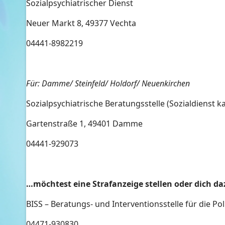
Sozialpsychiatrischer Dienst
Neuer Markt 8, 49377 Vechta
04441-8982219
Für: Damme/ Steinfeld/ Holdorf/ Neuenkirchen
Sozialpsychiatrische Beratungsstelle (Sozialdienst k
Gartenstraße 1, 49401 Damme
04441-929073
…möchtest eine Strafanzeige stellen oder dich da
BISS – Beratungs- und Interventionsstelle für die P
04471-930830