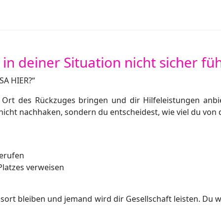
in deiner Situation nicht sicher füh
SA HIER?“
Ort des Rückzuges bringen und dir Hilfeleistungen anbi
 nicht nachhaken, sondern du entscheidest, wie viel du von
gerufen
 Platzes verweisen
t bleiben und jemand wird dir Gesellschaft leisten. Du wir