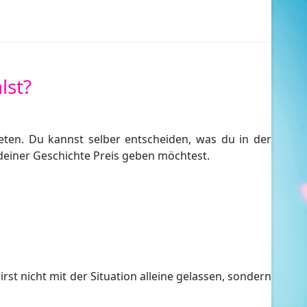
lst?
eten. Du kannst selber entscheiden, was du in der
 deiner Geschichte Preis geben möchtest.
st nicht mit der Situation alleine gelassen, sondern