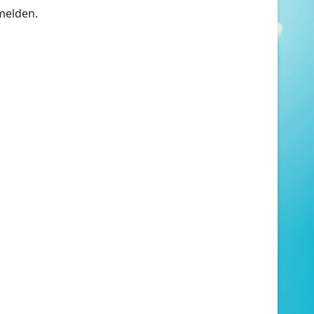
melden.