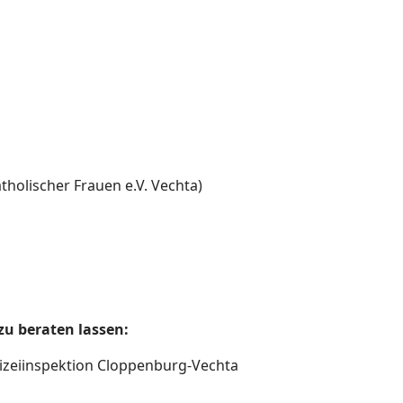
atholischer Frauen e.V. Vechta)
zu beraten lassen:
olizeiinspektion Cloppenburg-Vechta