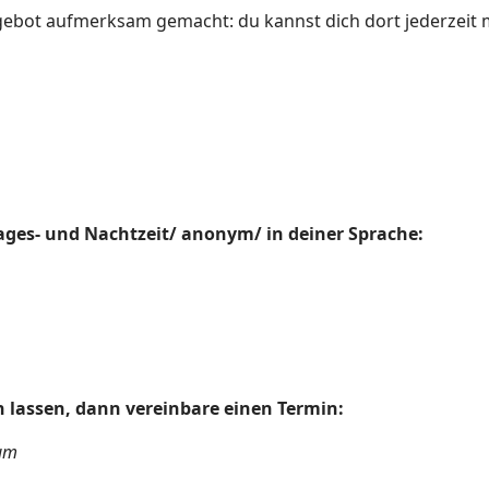
gebot aufmerksam gemacht: du kannst dich dort jederzeit 
ges- und Nachtzeit/ anonym/ in deiner Sprache:
 lassen, dann vereinbare einen Termin:
kum