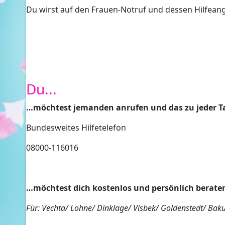
Du wirst auf den Frauen-Notruf und dessen Hilfean
Du...
…möchtest jemanden anrufen und das zu jeder Ta
Bundesweites Hilfetelefon
08000-116016
…möchtest dich kostenlos und persönlich beraten
Für: Vechta/ Lohne/ Dinklage/ Visbek/ Goldenstedt/ Ba